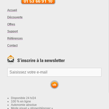
Accueil
Découverte
Offres
Support
Références
Contact
Disponible 24 h/24
100 % en ligne
Autonomie absolue
Mode visuel « glisser/déposer »